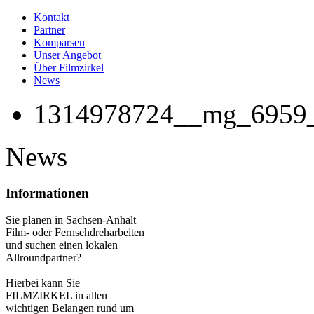
Kontakt
Partner
Komparsen
Unser Angebot
Über Filmzirkel
News
1314978724__mg_6959_k
News
Informationen
Sie planen in Sachsen-Anhalt
Film- oder Fernsehdreharbeiten
und suchen einen lokalen
Allroundpartner?
Hierbei kann Sie
FILMZIRKEL in allen
wichtigen Belangen rund um